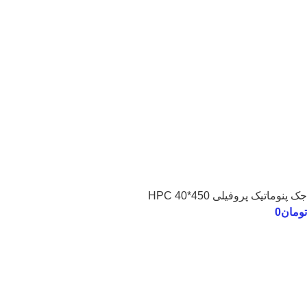
جک پنوماتیک پروفیلی 450*40 HPC
تومان
0