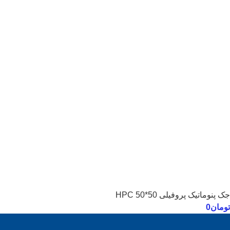
جک پنوماتیک پروفیلی 50*50 HPC
تومان
0