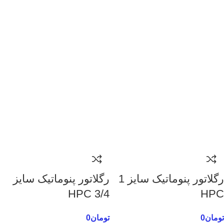
رگلاتور پنوماتیک سایز 1
رگلاتور پنوماتیک سایز
3/4 HPC
HPC
تومان
0
تومان
0