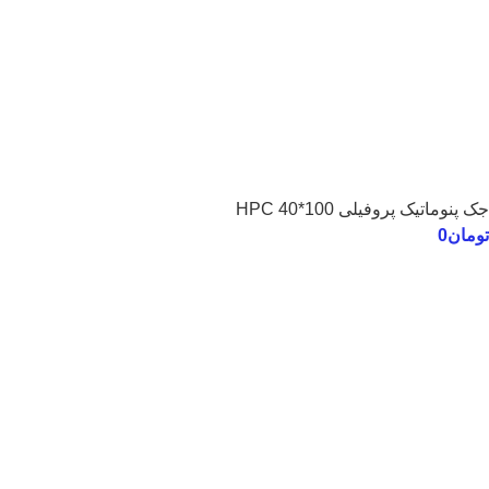
جک پنوماتیک پروفیلی 100*40 HPC
تومان
0