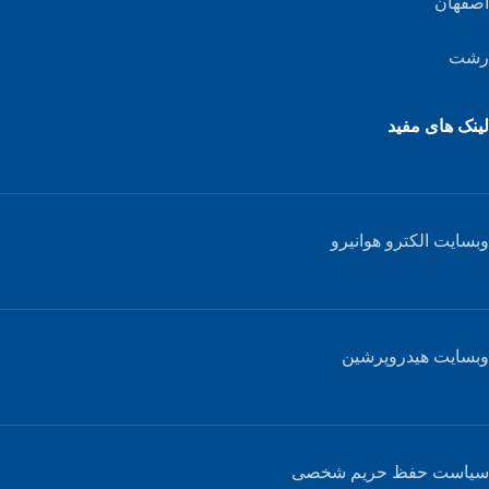
اصفهان
رشت
لینک های مفید
وبسایت الکترو هوانیرو
وبسایت هیدروپرشین
سیاست حفظ حریم شخصی