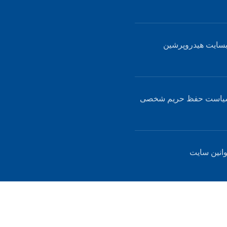
سایت هیدروپرشین
یاست حفظ حریم شخصی
انین سایت