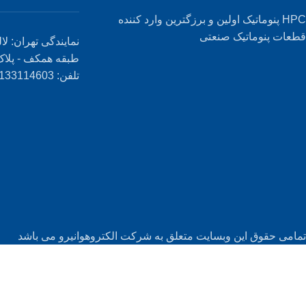
HPC پنوماتیک اولین و برزگترین وارد کننده
قطعات پنوماتیک صنعتی
نمایندگی تهران: لال
طبقه همکف - پلاک 9
تلفن: 02133114603
تمامی حقوق این وبسایت متعلق به شرکت الکتروهوانیرو می باشد