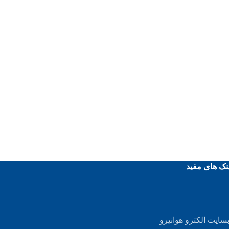
نک های مفید
سایت الکترو هوانیرو