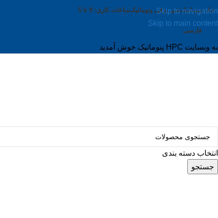
جک پنوماتیک
شیر برقی پنوماتیک
ساعات کاری: 9 تا 5
Skip to navigation
Skip to main content
فارسی
به وبسایت HPC پنوماتیک خوش آمدید
انتخاب دسته بندی
جستجو