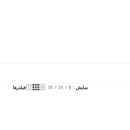
فیلترها
نمایش
9
24
36