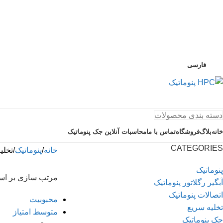
فارسی
دسته بندی محصولات
خانه
بلاگ
فروشگاه
تماس با ما
محاسبات آنلاین جک پنوماتیک
CATEGORIES
خانه
پنوماتیک
تخلی
پنوماتیک
مرتب سازی بر ا
آبگیر رگلاتور پنوماتیک
اتصالات پنوماتیک
محبوبیت
تخلیه سریع
متوسط امتیاز
جک پنوماتیک