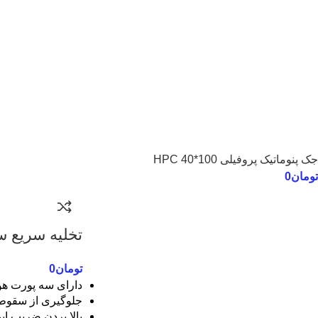
جک پنوماتیک پروفیلی 100*40 HPC
تومان
0
تخلیه سریع سایز /2
تومان
0
دارای سه پورت هو
جلوگیری از سقوط
بالا بردن ضریب ای