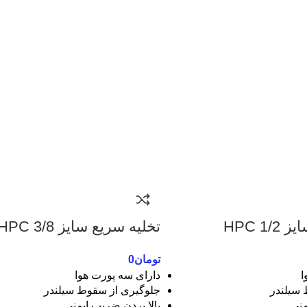
1 HPC
تخلیه سریع سایز 3/8 HPC
تومان
0
ا
دارای سه پورت هوا
 سیلندر
جلوگیری از سقوط سیلندر
منی
بالا بردن ضریب ایمنی