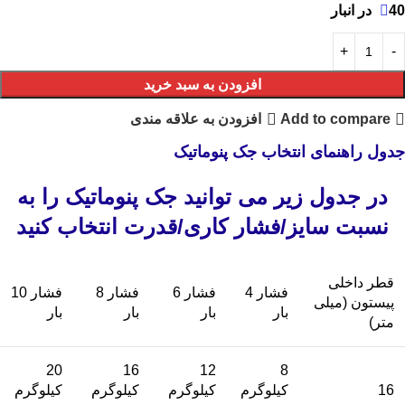
40 در انبار
افزودن به سبد خرید
Add to compare
افزودن به علاقه مندی
جدول راهنمای انتخاب جک پنوماتیک
در جدول زیر می توانید جک پنوماتیک را به
نسبت سایز/فشار کاری/قدرت انتخاب کنید
قطر داخلی
فشار 4
فشار 6
فشار 8
فشار 10
پیستون (میلی
بار
بار
بار
بار
متر)
20
16
12
8
16
کیلوگرم
کیلوگرم
کیلوگرم
کیلوگرم