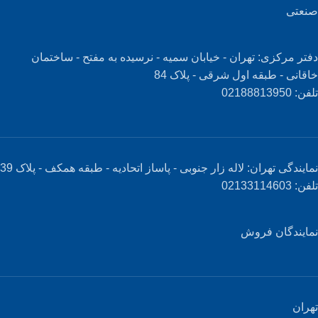
صنعتی
دفتر مرکزی: تهران - خیابان سمیه - نرسیده به مفتح - ساختمان
خاقانی - طبقه اول شرقی - پلاک 84
تلفن: 02188813950
نمایندگی تهران: لاله زار جنوبی - پاساز اتحادیه - طبقه همکف - پلاک 39
تلفن: 02133114603
نمایندگان فروش
تهران