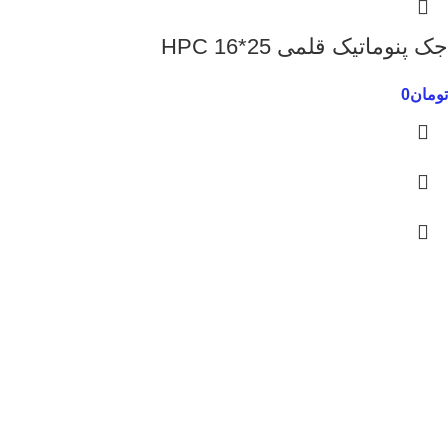
جک پنوماتیک قلمی 25*16 HPC
تومان
0