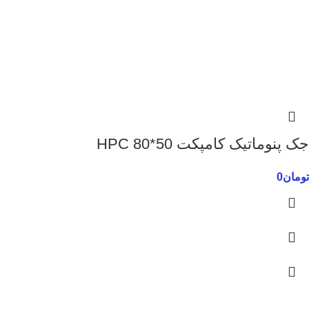
جک پنوماتیک کامپکت 50*80 HPC
تومان
0