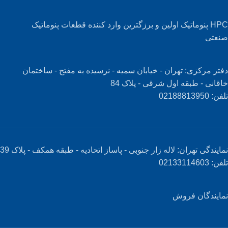
HPC پنوماتیک اولین و برزگترین وارد کننده قطعات پنوماتیک
صنعتی
دفتر مرکزی: تهران - خیابان سمیه - نرسیده به مفتح - ساختمان
خاقانی - طبقه اول شرقی - پلاک 84
تلفن: 02188813950
نمایندگی تهران: لاله زار جنوبی - پاساز اتحادیه - طبقه همکف - پلاک 39
تلفن: 02133114603
نمایندگان فروش