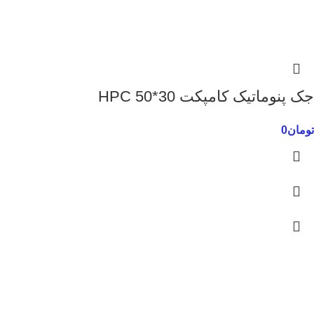
جک پنوماتیک کامپکت 30*50 HPC
تومان
0