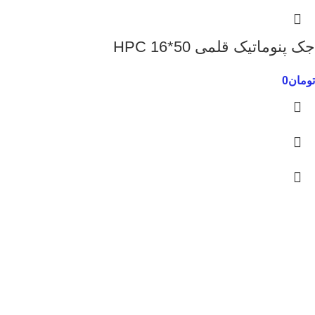
جک پنوماتیک قلمی 50*16 HPC
تومان
0