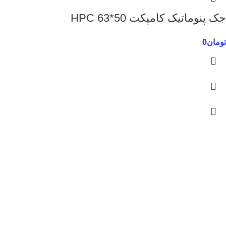
جک پنوماتیک کامپکت 50*63 HPC
تومان
0