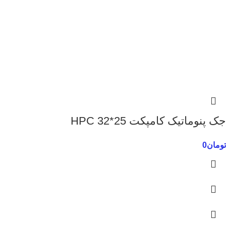
جک پنوماتیک کامپکت 25*32 HPC
تومان
0