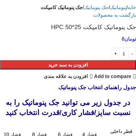
خانه
پنوماتیک
جک پنوماتیک
جک پنوماتیک کامپکت
بازگشت به محصولات
جک پنوماتیک کامپکت 25*50 HPC
تومان
0
افزودن به سبد خرید
Add to compare
افزودن به علاقه مندی
جدول راهنمای انتخاب جک پنوماتیک
در جدول زیر می توانید جک پنوماتیک را به
نسبت سایز/فشار کاری/قدرت انتخاب کنید
قطر داخلی
فشار 4
فشار 6
فشار 8
فشار 10