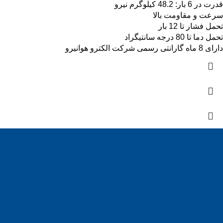
قدرت در 6 بار: 48.2 کیلوگرم نیرو
سرعت و مقاومت بالا
تحمل فشار تا 12 بار
تحمل دما تا 80 درجه سانتیگراد
دارای 8 ماه گارانتی رسمی شرکت الکترو هوانیرو