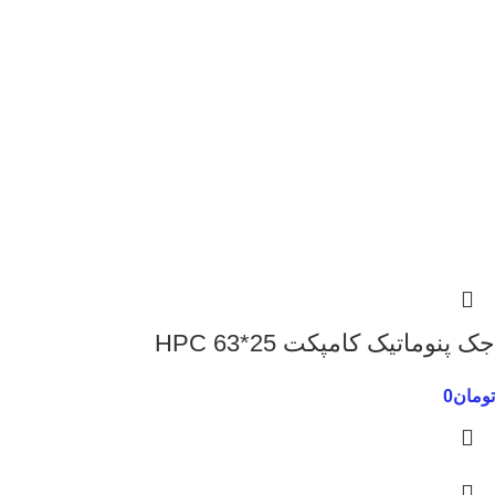
جک پنوماتیک کامپکت 25*63 HPC
تومان
0