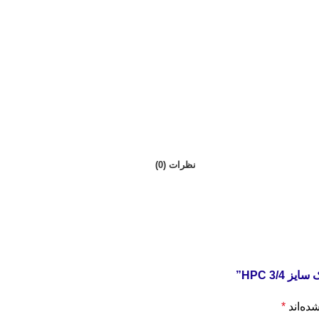
نظرات (0)
3/ HPC”
ده‌اند
*