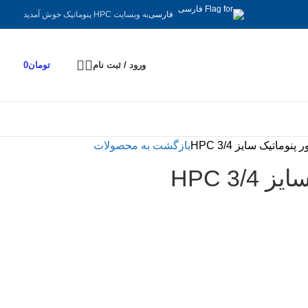
به وبسایت HPC پنوماتیک خوش آمدید
فارسی
ورود / ثبت نام
تومان
0
 پنوماتیک سایز 3/4 HPC
بازگشت به محصولات
3/ HPC