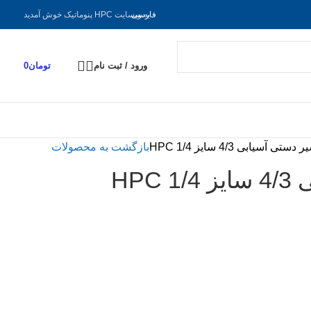
فارسی
به وبسایت HPC پنوماتیک خوش آمدید
ورود / ثبت نام
تومان
0
 دستی آسیابی 4/3 سایز 1/4 HPC
بازگشت به محصولات
HPC