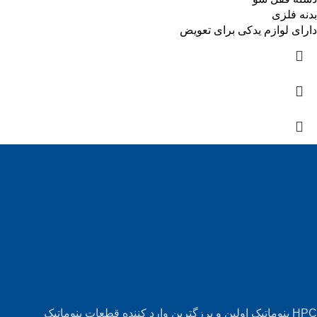
بدنه فلزی
دارای لوازم یدکی برای تعویض
HPC پنوماتیک اولین و برزگترین وارد کننده قطعات پنوماتیک