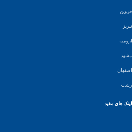
قزوین
تبریز
ارومیه
مشهد
اصفهان
رشت
لینک های مفید