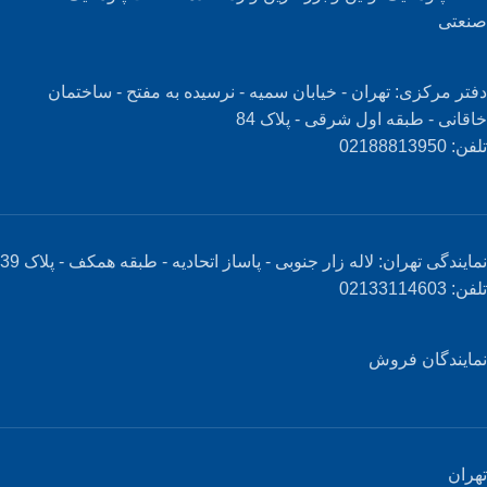
صنعتی
دفتر مرکزی: تهران - خیابان سمیه - نرسیده به مفتح - ساختمان
خاقانی - طبقه اول شرقی - پلاک 84
تلفن: 02188813950
نمایندگی تهران: لاله زار جنوبی - پاساز اتحادیه - طبقه همکف - پلاک 39
تلفن: 02133114603
نمایندگان فروش
تهران